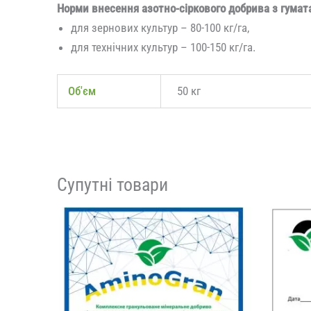
Норми внесення азотно-сіркового добрива з гумат
для зернових культур – 80-100 кг/га,
для технічних культур – 100-150 кг/га.
Об'єм
50 кг
Супутні товари