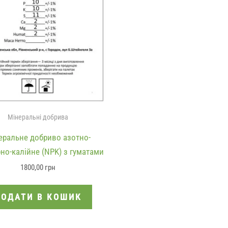
Мінеральні добрива
еральне добриво азотно-
о-калійне (NPK) з гуматами
1800,00
грн
ОДАТИ В КОШИК