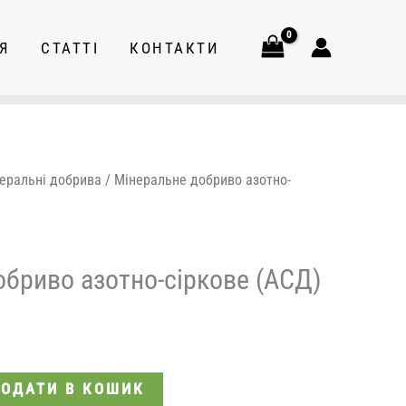
Я
СТАТТІ
КОНТАКТИ
еральні добрива
/ Мінеральне добриво азотно-
обриво азотно-сіркове (АСД)
ОДАТИ В КОШИК