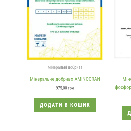
Мінеральні добрива
Мінеральне добриво AMINOGRAN
Мін
фосфорн
975,00
грн
ДОДАТИ В КОШИК
Д