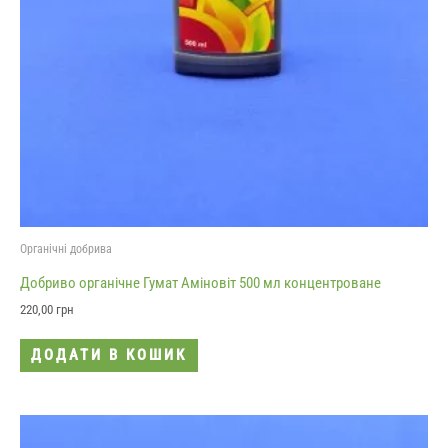
Органічні добрива
Добриво органічне Гумат Аміновіт 500 мл концентроване
220,00
грн
ДОДАТИ В КОШИК