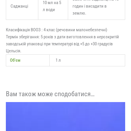
10 мл на 5
Саджанці
годин і висадити в
л води
землю.
Класифікація ВООЗ : 4 клас (речовини малонебезпечні)
Термін зберігання: 5 років з дати виготовлення в нерозкритій
заводській упаковці при температурі від +5 до +30 градусів
Цельсія.
Об'єм
1 л
Вам також може сподобатися…