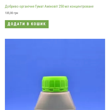
Добриво органічне Гумат Аміновіт 250 мл концентроване
135,00
грн
ДОДАТИ В КОШИК