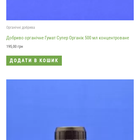
Органічні добрива
Добриво органічне Гумат Супер Органік 500 мл концентроване
195,00
грн
ДОДАТИ В КОШИК