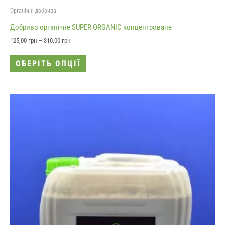
Органічні добрива
Добриво органічне SUPER ORGANIC концентроване
125,00
грн
–
310,00
грн
ОБЕРІТЬ ОПЦІЇ