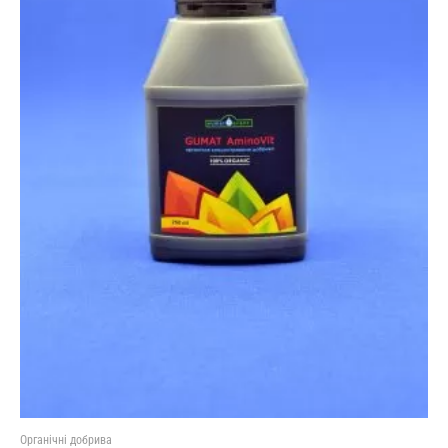
Органічні добрива