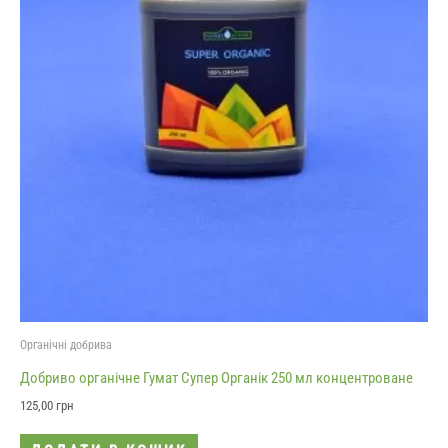
Органічні добрива
Добриво органічне Гумат Супер Органік 250 мл концентроване
125,00
грн