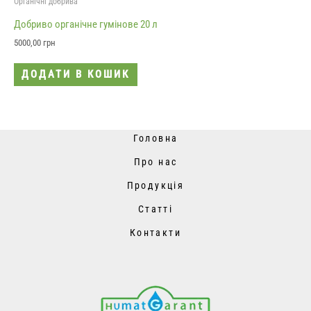
Органічні добрива
Добриво органічне гумінове 20 л
5000,00
грн
ДОДАТИ В КОШИК
Головна
Про нас
Продукція
Статті
Контакти