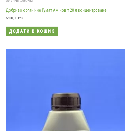
Органічні добрива
Добриво органічне Гумат Аміновіт 20 л концентроване
5600,00
грн
ДОДАТИ В КОШИК