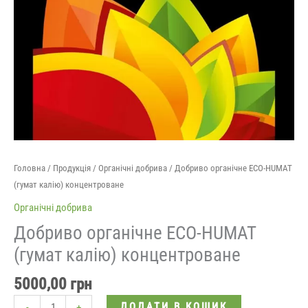
Головна
/
Продукція
/
Органічні добрива
/ Добриво органічне ECO-HUMAT
(гумат калію) концентроване
Органічні добрива
Добриво органічне ECO-HUMAT
(гумат калію) концентроване
5000,00
грн
ДОДАТИ В КОШИК
-
+