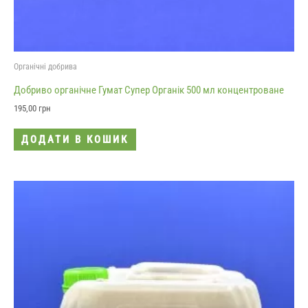
Органічні добрива
Добриво органічне Гумат Супер Органік 500 мл концентроване
195,00
грн
ДОДАТИ В КОШИК