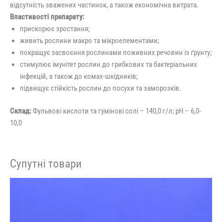
відсутність зважених частинок, а також економічна витрата.
Властивості препарату:
прискорює зростання;
живить рослини макро та мікроелементами;
покращує засвоєння рослинами поживних речовин із ґрунту;
стимулює імунітет рослин до грибкових та бактеріальних
інфекцій, а також до комах-шкідників;
підвищує стійкість рослин до посухи та заморозків.
Склад:
Фульвові кислоти та гумінові солі – 140,0 г/л; рН – 6,0-
10,0
Супутні товари