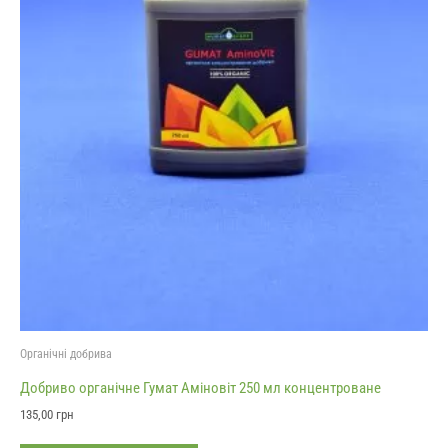
Органічні добрива
Добриво органічне Гумат Аміновіт 250 мл концентроване
135,00
грн