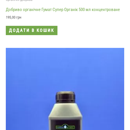
Добриво органічне Гумат Супер Органік 500 мл концентроване
195,00
грн
ДОДАТИ В КОШИК