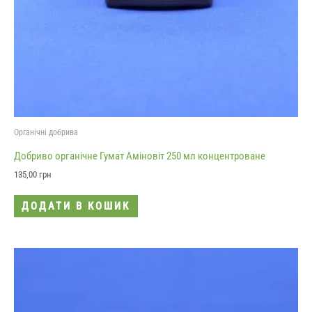
Органічні добрива
Добриво органічне Гумат Аміновіт 250 мл концентроване
135,00
грн
ДОДАТИ В КОШИК