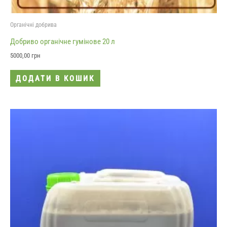
Органічні добрива
Добриво органічне гумінове 20 л
5000,00
грн
ДОДАТИ В КОШИК