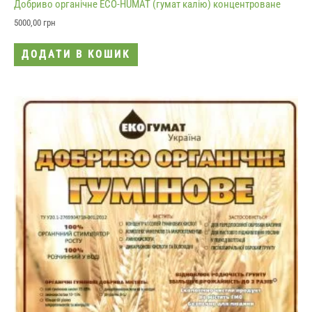
Добриво органічне ECO-HUMAT (гумат калію) концентроване
5000,00
грн
ДОДАТИ В КОШИК