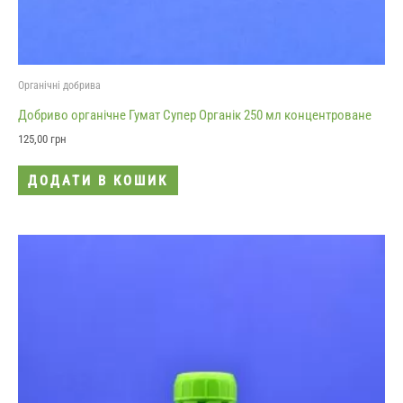
Органічні добрива
Добриво органічне Гумат Супер Органік 250 мл концентроване
125,00
грн
ДОДАТИ В КОШИК