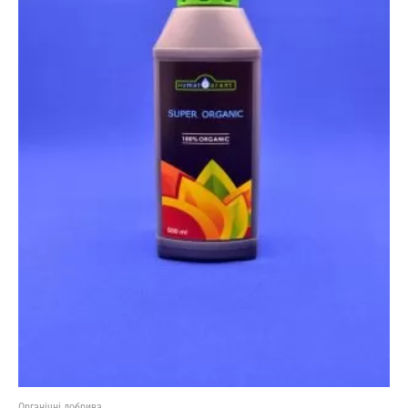
Органічні добрива