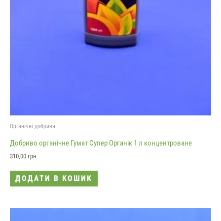
Органічні добрива
Добриво органічне Гумат Супер Органік 1 л концентроване
310,00
грн
ДОДАТИ В КОШИК