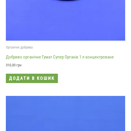
Органічні добрива
Добриво органічне Гумат Супер Органік 1 л концентроване
310,00
грн
ДОДАТИ В КОШИК