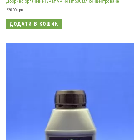
Добриво органічне Гумат Аміновіт 500 мл концентроване
220,00
грн
ДОДАТИ В КОШИК