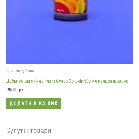
Органічні добрива
Добриво органічне Гумат Супер Органік 500 мл концентроване
195,00
грн
ДОДАТИ В КОШИК
Супутні товари