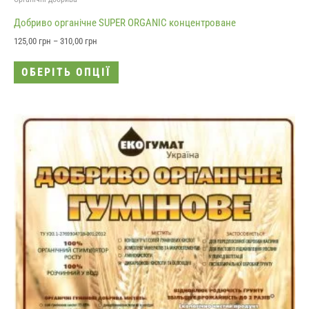
Добриво органічне SUPER ORGANIC концентроване
125,00
грн
–
310,00
грн
ОБЕРІТЬ ОПЦІЇ