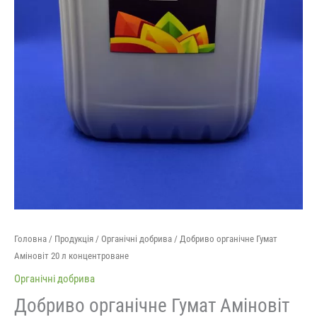
Головна
/
Продукція
/
Органічні добрива
/ Добриво органічне Гумат
Аміновіт 20 л концентроване
Органічні добрива
Добриво органічне Гумат Аміновіт