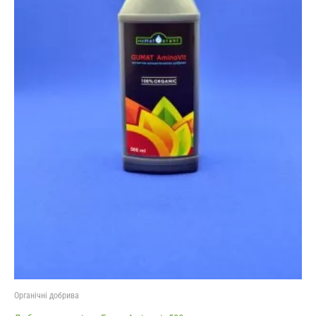
Органічні добрива