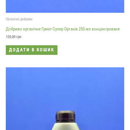
Органічні добрива
Добриво органічне Гумат Супер Органік 250 мл концентроване
125,00
грн
ДОДАТИ В КОШИК