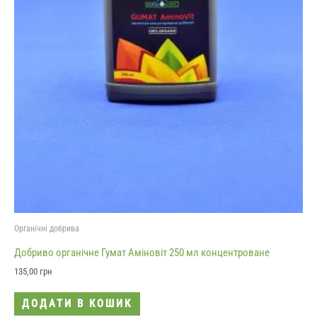
Органічні добрива
Добриво органічне Гумат Аміновіт 250 мл концентроване
135,00
грн
ДОДАТИ В КОШИК